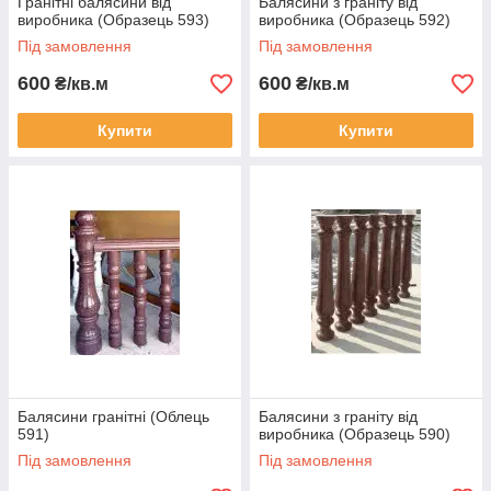
Гранітні балясини від
Балясини з граніту від
виробника (Образець 593)
виробника (Образець 592)
Під замовлення
Під замовлення
600
600
₴/кв.м
₴/кв.м
Купити
Купити
Балясини гранітні (Облець
Балясини з граніту від
591)
виробника (Образець 590)
Під замовлення
Під замовлення