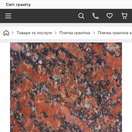
Світ граніту
Товари та послуги
Плитка гранітна
Плитка гранітна 