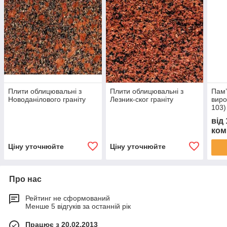
Плити облицювальні з
Плити облицювальні з
Пам’
Новоданілового граніту
Лезник-ског граніту
виро
103)
від
ком
Ціну уточнюйте
Ціну уточнюйте
Про нас
Рейтинг не сформований
Менше 5 відгуків за останній рік
Працює з 20.02.2013