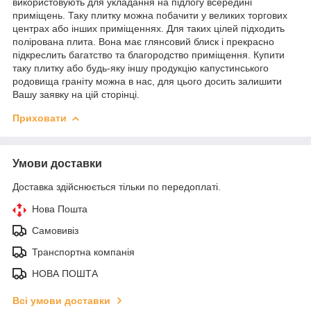
використовують для укладання на підлогу всередині
приміщень. Таку плитку можна побачити у великих торгових
центрах або інших приміщеннях. Для таких цілей підходить
полірована плита. Вона має глянсовий блиск і прекрасно
підкреслить багатство та благородство приміщення. Купити
таку плитку або будь-яку іншу продукцію капустинського
родовища граніту можна в нас, для цього досить залишити
Вашу заявку на цій сторінці.
Приховати
Умови доставки
Доставка здійснюється тільки по передоплаті.
Нова Пошта
Самовивіз
Транспортна компанія
НОВА ПОШТА
Всі умови доставки