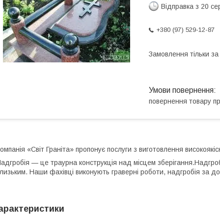
Відправка з 20 се
+380 (97) 529-12-87
Замовлення тільки з
повернення товару п
омпанія «Світ Граніта» пропонує послуги з виготовлення високоякіс
адгробія — це траурна конструкція над місцем зберігання.Надгро
лизьким. Наши фахівці виконують граверні роботи, надгробія за д
арактеристики