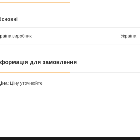
Основні
раїна виробник
Україна
нформація для замовлення
іна:
Ціну уточнюйте