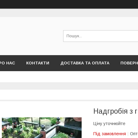
РО НАС
КОНТАКТИ
ДОСТАВКА ТА ОПЛАТА
ПОВЕРН
Надгробія з 
Ціну уточнюйте
Під замовлення
Опт