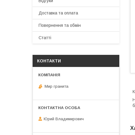
Відгуки
Доставка та оплата
Повернення та обмін
Статті
КОНТАКТИ
Мир гранита
К
Н
б
Юрий Владимирович
Х