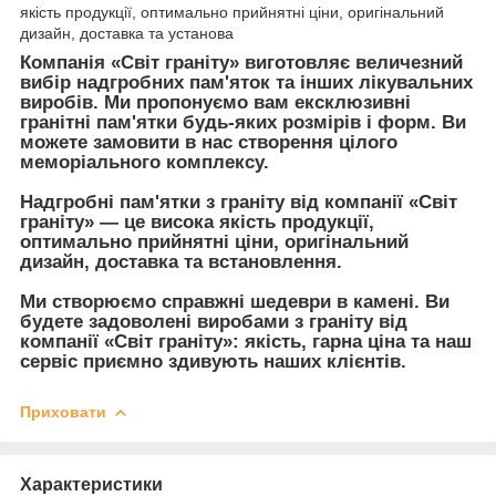
якість продукції, оптимально прийнятні ціни, оригінальний
дизайн, доставка та установа
Компанія «Світ граніту» виготовляє величезний
вибір надгробних пам'яток та інших лікувальних
виробів. Ми пропонуємо вам ексклюзивні
гранітні пам'ятки будь-яких розмірів і форм. Ви
можете замовити в нас створення цілого
меморіального комплексу.
Надгробні пам'ятки з граніту від компанії «Світ
граніту» — це висока якість продукції,
оптимально прийнятні ціни, оригінальний
дизайн, доставка та встановлення.
Ми створюємо справжні шедеври в камені. Ви
будете задоволені виробами з граніту від
компанії «Світ граніту»: якість, гарна ціна та наш
сервіс приємно здивують наших клієнтів.
Приховати
Характеристики