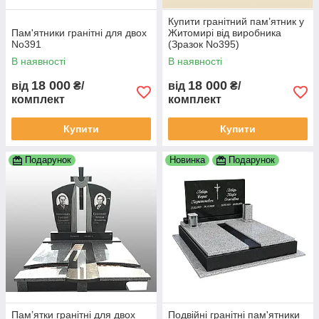
Купити гранітний пам’ятник у
Пам'ятники гранітні для двох
Житомирі від виробника
No391
(Зразок No395)
В наявності
В наявності
18 000
18 000
від
₴/
від
₴/
комплект
комплект
Купити
Купити
Подарунок
Новинка
Подарунок
Пам’ятки гранітні для двох
Подвійні гранітні пам'ятники