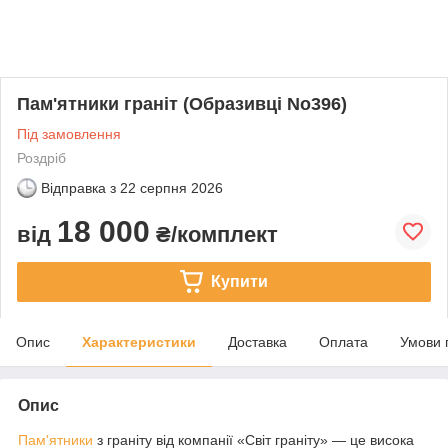
Пам'ятники граніт (Образивці No396)
Під замовлення
Роздріб
Відправка з
22 серпня 2026
18 000
від
₴/комплект
Купити
Опис
Характеристики
Доставка
Оплата
Умови 
Опис
Пам'ятники
з граніту від компанії «Світ граніту» — це висока