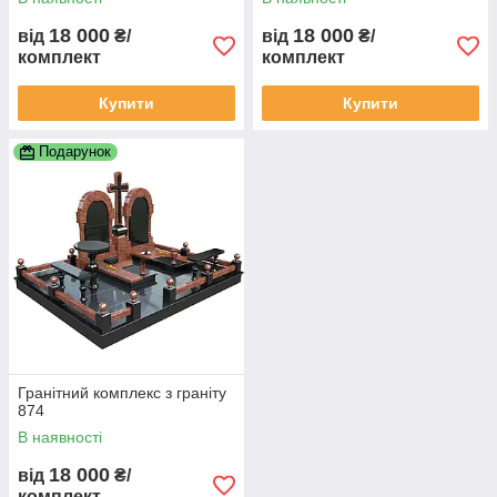
18 000
18 000
від
₴/
від
₴/
комплект
комплект
Купити
Купити
Подарунок
Гранітний комплекс з граніту
874
В наявності
18 000
від
₴/
комплект