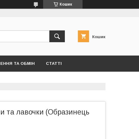
Кошик
Кошик
ЕННЯ ТА ОБМІН
СТАТТІ
ли та лавочки (Образинець