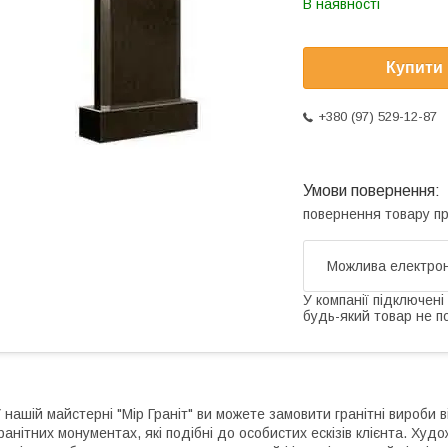
В наявності
Купити
+380 (97) 529-12-87
повернення товару п
У компанії підключені
будь-який товар не п
 нашій майстерні "Мір Граніт" ви можете замовити гранітні вироби в
ранітних монументах, які подібні до особистих ескізів клієнта. Ху