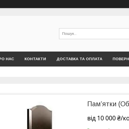
РО НАС
КОНТАКТИ
ДОСТАВКА ТА ОПЛАТА
ПОВЕРН
Пам’ятки (О
від
10 000 ₴/к