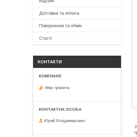
Відгуки
Доставка та оплата
Повернення та обмін
Статті
КОНТАКТИ
Мир гранита
Юрий Владимирович
У
г