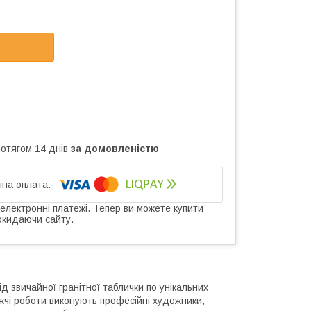
ротягом 14 днів
за домовленістю
 електронні платежі. Тепер ви можете купити
окидаючи сайту.
ід звичайної гранітної таблички по унікальних
дожчі роботи виконують професійні художники,