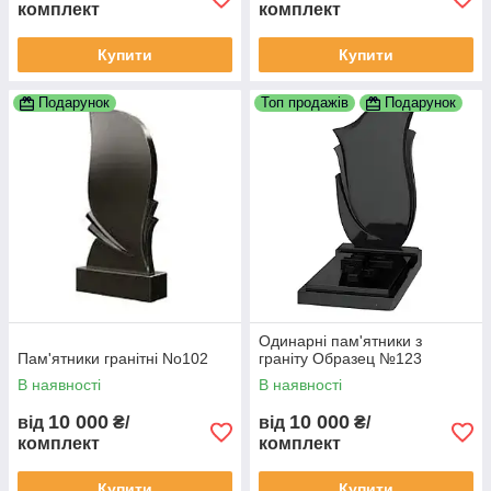
комплект
комплект
Купити
Купити
Подарунок
Топ продажів
Подарунок
Одинарні пам'ятники з
Пам'ятники гранітні No102
граніту Образец №123
В наявності
В наявності
10 000
10 000
від
₴/
від
₴/
комплект
комплект
Купити
Купити