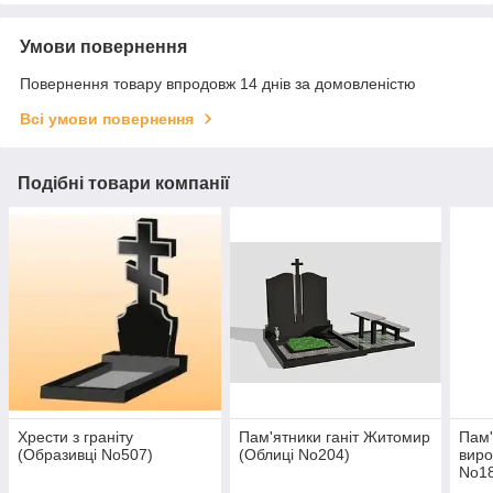
Умови повернення
Повернення товару впродовж 14 днів за домовленістю
Всі умови повернення
Подібні товари компанії
Хрести з граніту
Пам'ятники ганіт Житомир
Пам'
(Образивці No507)
(Облиці No204)
вир
No1