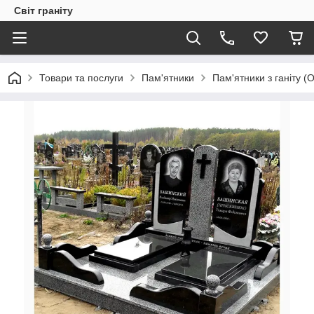
Світ граніту
Товари та послуги
Пам'ятники
Пам'ятники з ганіту (