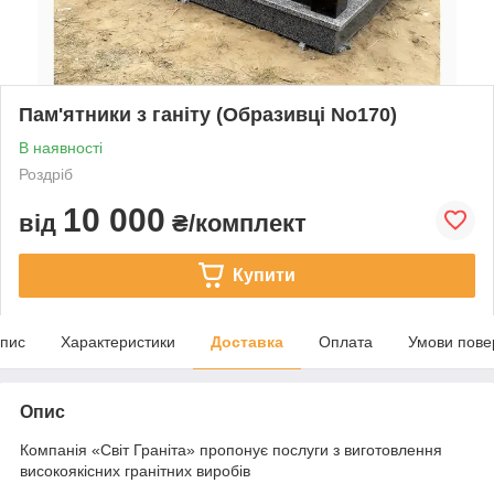
Пам'ятники з ганіту (Образивці No170)
В наявності
Роздріб
10 000
від
₴/комплект
Купити
пис
Характеристики
Доставка
Оплата
Умови пове
Опис
Компанія «Світ Граніта» пропонує послуги з виготовлення
високоякісних гранітних виробів