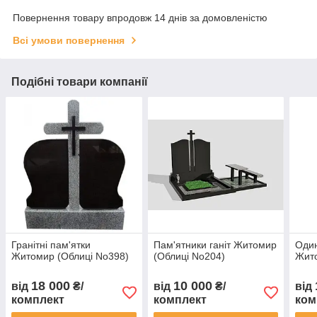
Повернення товару впродовж 14 днів за домовленістю
Всі умови повернення
Подібні товари компанії
Гранітні пам'ятки
Пам'ятники ганіт Житомир
Один
Житомир (Облиці No398)
(Облиці No204)
Жито
18 000
10 000
від
₴/
від
₴/
від
комплект
комплект
ком