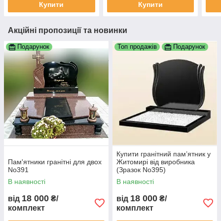
Купити
Купити
Акційні пропозиції та новинки
Подарунок
Топ продажів
Подарунок
Купити гранітний пам’ятник у
Пам'ятники гранітні для двох
Житомирі від виробника
No391
(Зразок No395)
В наявності
В наявності
18 000
18 000
від
₴/
від
₴/
комплект
комплект