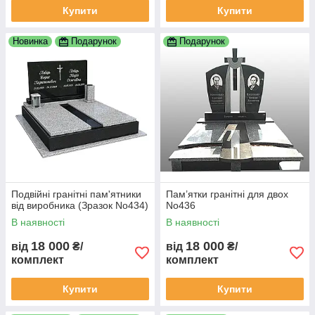
Купити
Купити
Новинка
Подарунок
Подарунок
Подвійні гранітні пам'ятники
Пам’ятки гранітні для двох
від виробника (Зразок No434)
No436
В наявності
В наявності
18 000
18 000
від
₴/
від
₴/
комплект
комплект
Купити
Купити