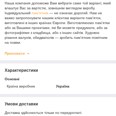
Наша компанія допоможе Вам вибрати саме той варіант, який
влаштує Вас за вартістю, зовнішнім виглядом виробу.
Індивідуальний
пам'ятник
— не означає дорогий. Нам не
важко запропонувати нашим клієнтам варіанти пам'яток,
виготовлені в інших країнах Європи. Виготовляюємо пам'ятки
або за Вашими проєктами, які Ви можете придумати, або за
фотографіями з кладбища, або з інших сайтів. Художнє
різання валунів, обидваполів — зробить пам'ятник помітним
на повіки.
Приховати
Характеристики
Основні
Країна виробник
Україна
Умови доставки
Доставка здійснюється тільки по передоплаті.