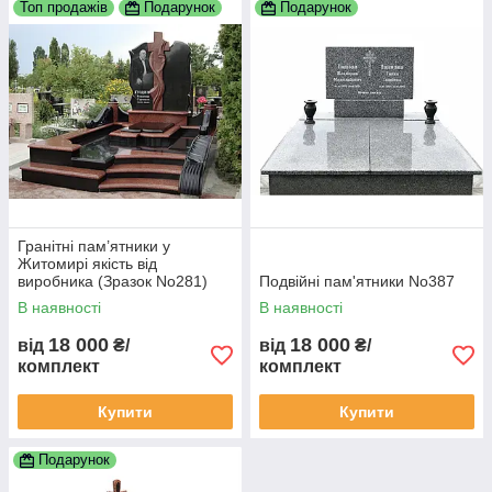
Топ продажів
Подарунок
Подарунок
Гранітні пам’ятники у
Житомирі якість від
виробника (Зразок No281)
Подвійні пам'ятники No387
В наявності
В наявності
18 000
18 000
від
₴/
від
₴/
комплект
комплект
Купити
Купити
Подарунок