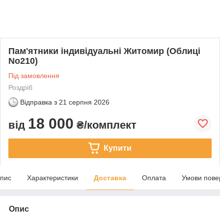
Пам'ятники індивідуальні Житомир (Облиці
No210)
Під замовлення
Роздріб
Відправка з
21 серпня 2026
18 000
від
₴/комплект
Купити
пис
Характеристики
Доставка
Оплата
Умови пове
Опис