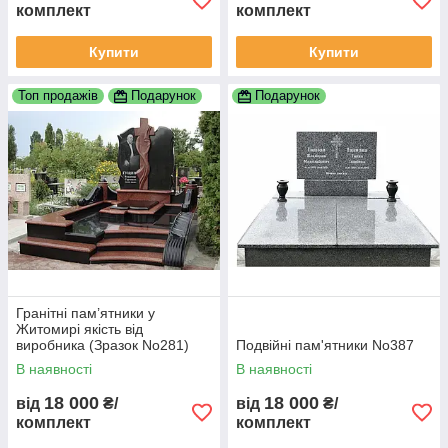
комплект
комплект
Купити
Купити
Топ продажів
Подарунок
Подарунок
Гранітні пам’ятники у
Житомирі якість від
виробника (Зразок No281)
Подвійні пам'ятники No387
В наявності
В наявності
18 000
18 000
від
₴/
від
₴/
комплект
комплект