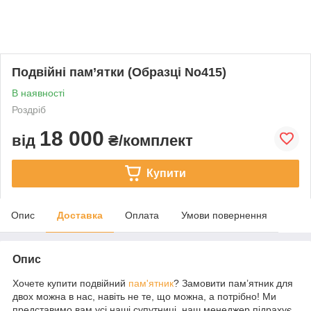
Подвійні пам’ятки (Образці No415)
В наявності
Роздріб
18 000
від
₴/комплект
Купити
Опис
Доставка
Оплата
Умови повернення
Опис
Хочете купити подвійний
пам'ятник
? Замовити пам’ятник для
двох можна в нас, навіть не те, що можна, а потрібно! Ми
представимо вам усі наші супутниці, наш менеджер підрахує