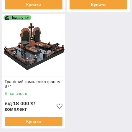
Купити
Купити
Подарунок
Гранітний комплекс з граніту
874
В наявності
18 000
від
₴/
комплект
Купити