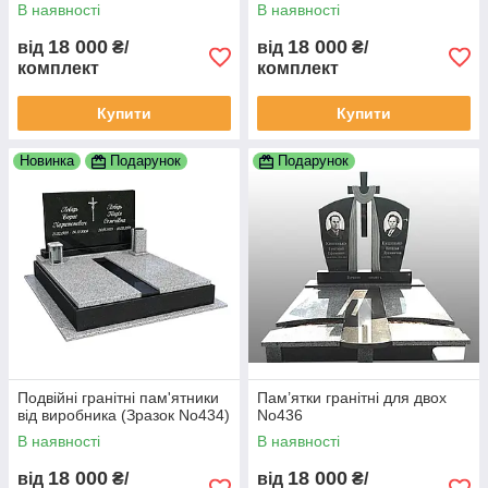
В наявності
В наявності
18 000
18 000
від
₴/
від
₴/
комплект
комплект
Купити
Купити
Новинка
Подарунок
Подарунок
Подвійні гранітні пам'ятники
Пам’ятки гранітні для двох
від виробника (Зразок No434)
No436
В наявності
В наявності
18 000
18 000
від
₴/
від
₴/