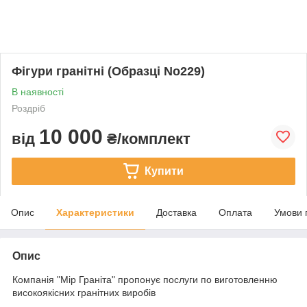
Фігури гранітні (Образці No229)
В наявності
Роздріб
10 000
від
₴/комплект
Купити
Опис
Характеристики
Доставка
Оплата
Умови 
Опис
Компанія "Мір Граніта" пропонує послуги по виготовленню
високоякісних гранітних виробів