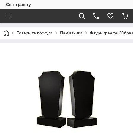
Світ граніту
Товари та послуги
Пам'ятники
Фігури гранітні (Обра