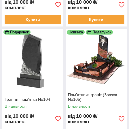
10 000
10 000
від
₴/
від
₴/
комплект
комплект
Купити
Купити
Подарунок
Новинка
Подарунок
Пам'ятники граніт (Зразок
Гранітні пам'ятки No104
No105)
В наявності
В наявності
10 000
10 000
від
₴/
від
₴/
комплект
комплект