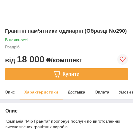
Гранітні пам’ятники одинарні (Образці No290)
В наявності
Роздріб
18 000
від
₴/комплект
Купити
Опис
Характеристики
Доставка
Оплата
Умови 
Опис
Компанія "Мір Граніта" пропонує послуги по виготовленню
високоякісних гранітних виробів