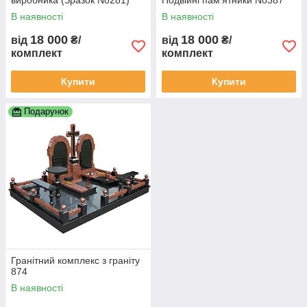
виробника (Зразок No281)
Подвійні пам'ятники No387
В наявності
В наявності
18 000
18 000
від
₴/
від
₴/
комплект
комплект
Купити
Купити
Подарунок
Гранітний комплекс з граніту
874
В наявності