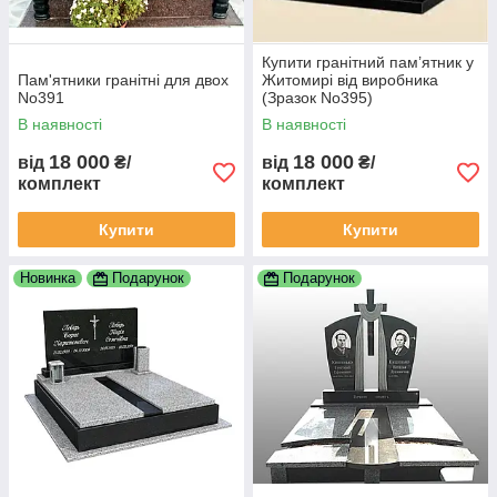
Купити гранітний пам’ятник у
Пам'ятники гранітні для двох
Житомирі від виробника
No391
(Зразок No395)
В наявності
В наявності
18 000
18 000
від
₴/
від
₴/
комплект
комплект
Купити
Купити
Новинка
Подарунок
Подарунок