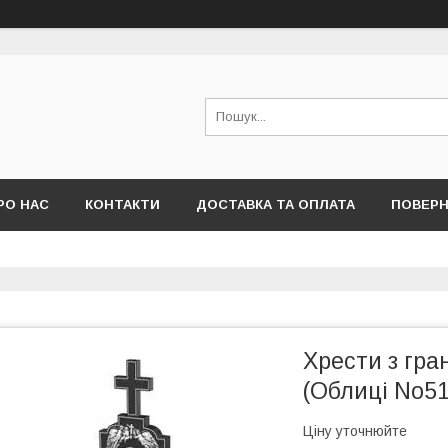
РО НАС
КОНТАКТИ
ДОСТАВКА ТА ОПЛАТА
ПОВЕРН
Хрести з гра
(Облиці No51
Ціну уточнюйте