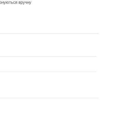
конуються вручну