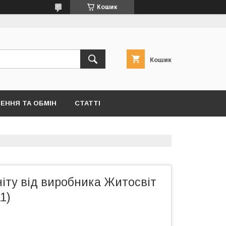
Кошик
Кошик
ЕННЯ ТА ОБМІН
СТАТТІ
ніту від виробника Житосвіт
1)