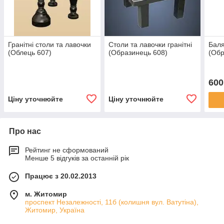
Гранітні столи та лавочки
Столи та лавочки гранітні
Баля
(Облець 607)
(Образинець 608)
(Обр
600
Ціну уточнюйте
Ціну уточнюйте
Про нас
Рейтинг не сформований
Менше 5 відгуків за останній рік
Працює з 20.02.2013
м. Житомир
проспект Незалежності, 11б (колишня вул. Ватутіна),
Житомир, Україна