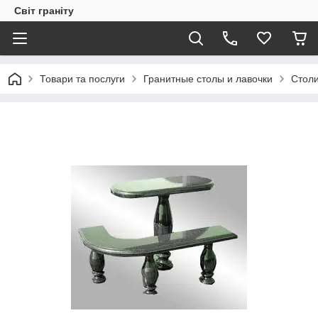
Світ граніту
Товари та послуги
Гранитные столы и лавочки
Столи