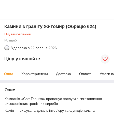
Камини з граніту Житомир (Обрецю 624)
Під замовлення
Роздріб
Відправка з
22 серпня 2026
Ціну уточнюйте
Опис
Характеристики
Доставка
Оплата
Умови п
Опис
Компанія «Світ Граніта» пропонує послуги з виготовлення
високоякісних гранітних виробів
Камін — вишукана деталь інтер'єру та функціональна