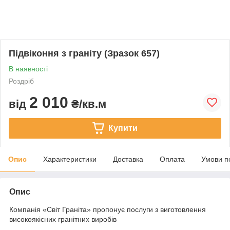
Підвіконня з граніту (Зразок 657)
В наявності
Роздріб
2 010
від
₴/кв.м
Купити
Опис
Характеристики
Доставка
Оплата
Умови п
Опис
Компанія «Світ Граніта» пропонує послуги з виготовлення
високоякісних гранітних виробів