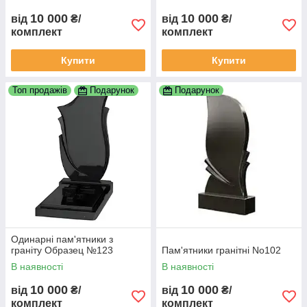
10 000
10 000
від
₴/
від
₴/
комплект
комплект
Купити
Купити
Топ продажів
Подарунок
Подарунок
Одинарні пам'ятники з
граніту Образец №123
Пам'ятники гранітні No102
В наявності
В наявності
10 000
10 000
від
₴/
від
₴/
комплект
комплект