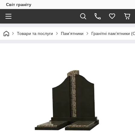
Світ граніту
Товари та послуги
Пам'ятники
Гранітні пам’ятники (