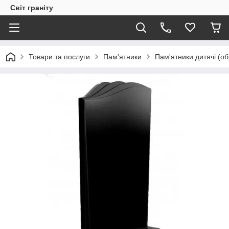
Світ граніту
Товари та послуги
Пам'ятники
Пам'ятники дитячі (о