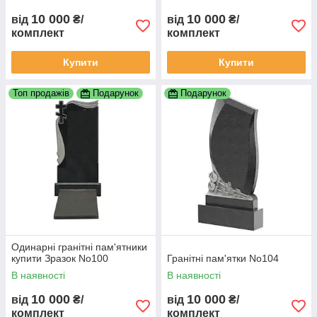
10 000
10 000
від
₴/
від
₴/
комплект
комплект
Купити
Купити
Топ продажів
Подарунок
Подарунок
Одинарні гранітні пам'ятники
купити Зразок No100
Гранітні пам'ятки No104
В наявності
В наявності
10 000
10 000
від
₴/
від
₴/
комплект
комплект