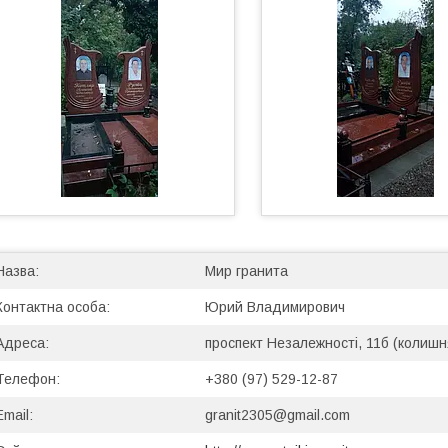
Мир гранита
Юрий Владимирович
проспект Незалежності, 11б (колишн
+380 (97) 529-12-87
granit2305@gmail.com