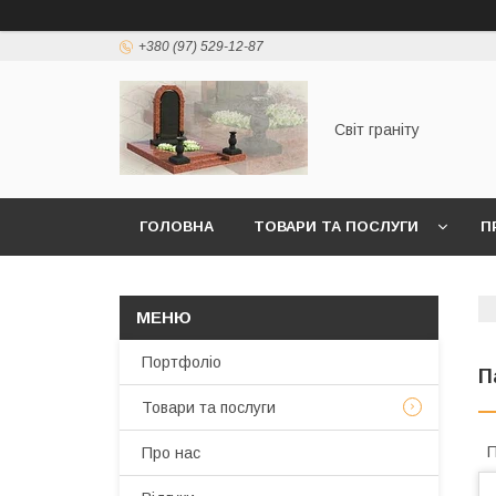
+380 (97) 529-12-87
Світ граніту
ГОЛОВНА
ТОВАРИ ТА ПОСЛУГИ
П
Портфоліо
П
Товари та послуги
П
Про нас