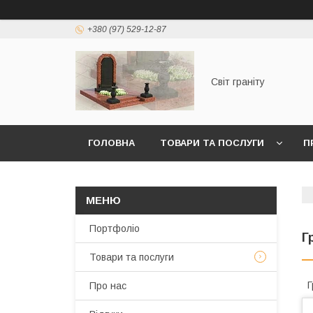
+380 (97) 529-12-87
Світ граніту
ГОЛОВНА
ТОВАРИ ТА ПОСЛУГИ
П
Портфоліо
Г
Товари та послуги
Г
Про нас