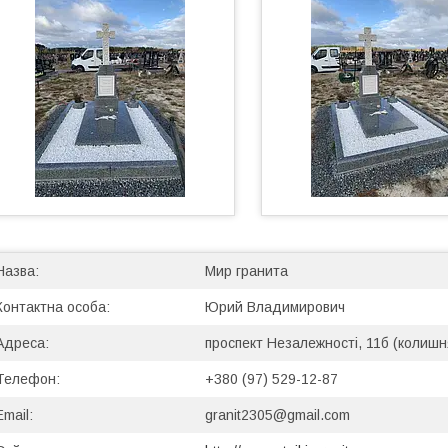
Мир гранита
Юрий Владимирович
проспект Незалежності, 11б (колишн
+380 (97) 529-12-87
granit2305@gmail.com