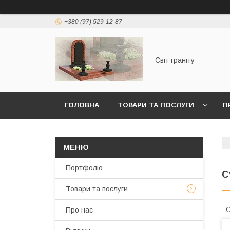
+380 (97) 529-12-87
Світ граніту
ГОЛОВНА
ТОВАРИ ТА ПОСЛУГИ
П
Портфоліо
С
Товари та послуги
С
Про нас