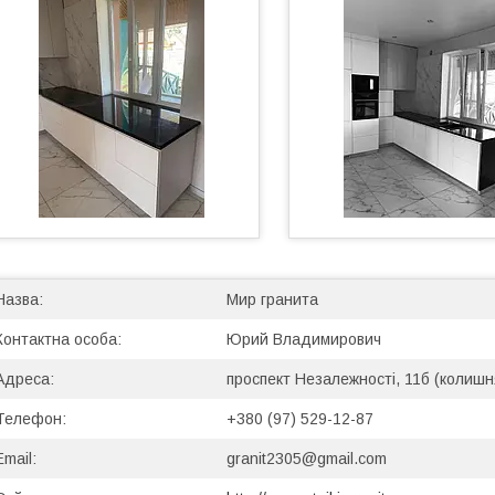
Мир гранита
Юрий Владимирович
проспект Незалежності, 11б (колишн
+380 (97) 529-12-87
granit2305@gmail.com