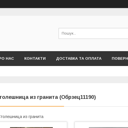
РО НАС
КОНТАКТИ
ДОСТАВКА ТА ОПЛАТА
ПОВЕРН
толешница из гранита (Обрзец11190)
толешница из гранита