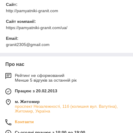
Сайт:
http://pamyatniki-granit.com
Сайт компанії:
https://pamyatniki-granit.com/ua/
Email:
granit2305@gmail.com
Про нас
Рейтинг не сформований
Менше 5 відгуків за останній рік
Працює з 20.02.2013
м. Житомир
проспект Незалежності, 11б (колишня вул. Ватутіна),
Житомир, Україна
Контакти
Сьогодні працює з 10:00 до 19:00